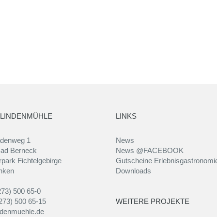
 LINDENMÜHLE
LINKS
adenweg 1
News
ad Berneck
News @FACEBOOK
park Fichtelgebirge
Gutscheine Erlebnisgastronomi
nken
Downloads
273) 500 65-0
273) 500 65-15
WEITERE PROJEKTE
ndenmuehle.de