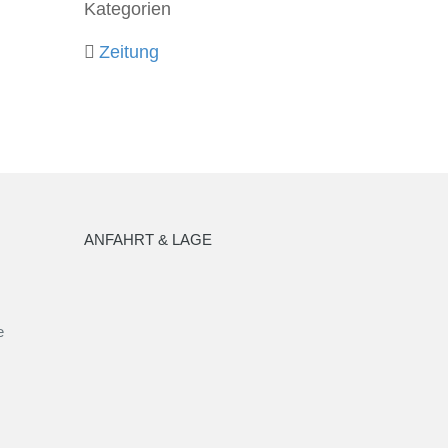
Kategorien
Zeitung
ANFAHRT & LAGE
e