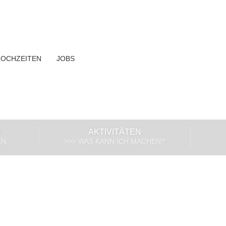
HOCHZEITEN
JOBS
!
AKTIVITÄTEN
EN
>>> WAS KANN ICH MACHEN?