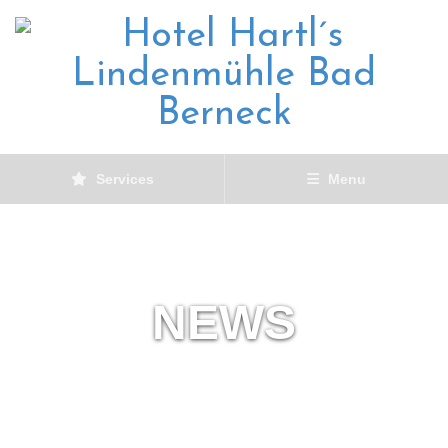
Services
Menu
NEWS