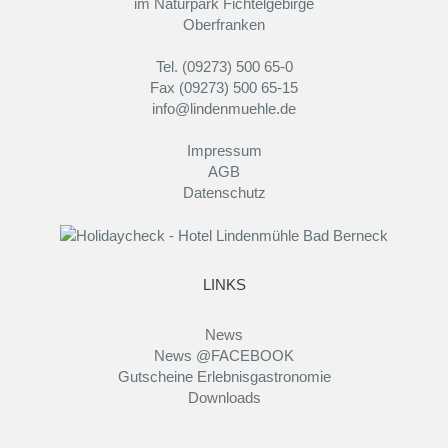
im Naturpark Fichtelgebirge
Oberfranken
Tel. (09273) 500 65-0
Fax (09273) 500 65-15
info@lindenmuehle.de
Impressum
AGB
Datenschutz
LINKS
News
News @FACEBOOK
Gutscheine Erlebnisgastronomie
Downloads