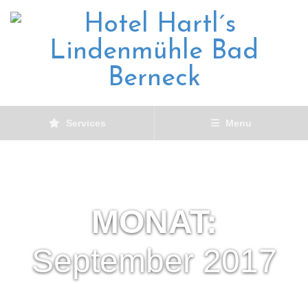
Services
Menu
MONAT:
September 2017