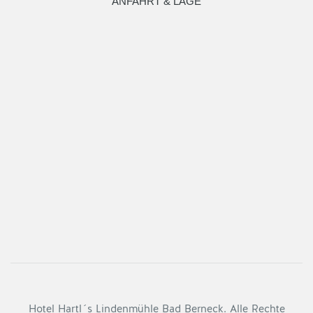
ANFAHRT & LAGE
Hotel Hartl´s Lindenmühle Bad Berneck. Alle Rechte