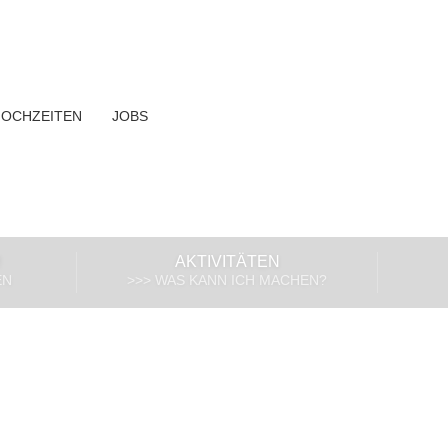
HOCHZEITEN
JOBS
!
AKTIVITÄTEN
EN
>>> WAS KANN ICH MACHEN?