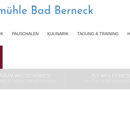
RK
PAUSCHALEN
KULINARIK
TAGUNG & TRAINING
RÄUM WAS SCHÖNES!
…ISS WAS FEINES
IMMER DIREKT RESERVIEREN
>>> TISCH RESERVIER