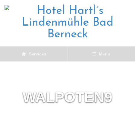
Services
Menu
WALPOTEN9