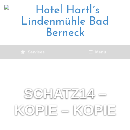
Services
Menu
SCHATZ14 –
KOPIE – KOPIE