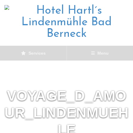
Services
Menu
VOYAGE_D_AMO
UR_LINDENMUEH
LE