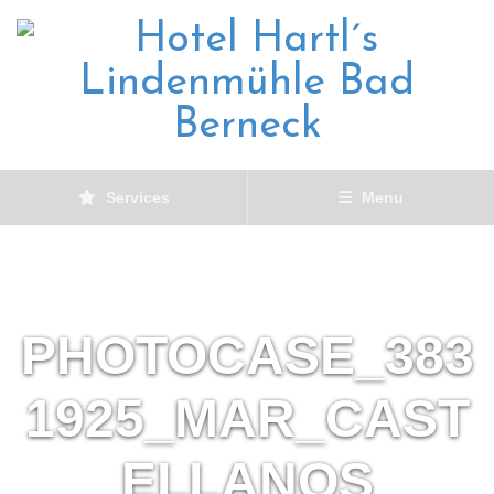
Services
Menu
PHOTOCASE_383
1925_MAR_CAST
ELLANOS