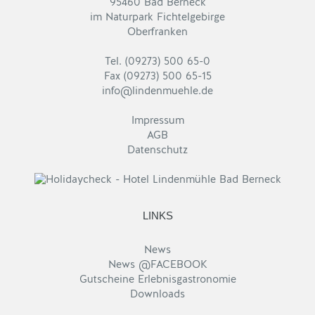
95460 Bad Berneck
im Naturpark Fichtelgebirge
Oberfranken
Tel. (09273) 500 65-0
Fax (09273) 500 65-15
info@lindenmuehle.de
Impressum
AGB
Datenschutz
LINKS
News
News @FACEBOOK
Gutscheine Erlebnisgastronomie
Downloads