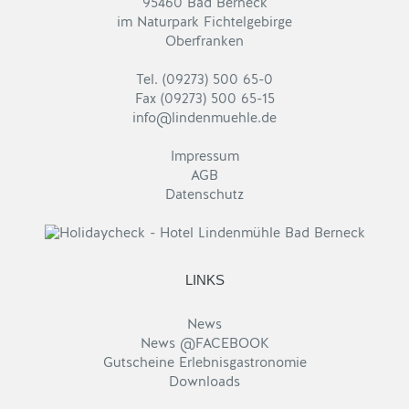
95460 Bad Berneck
im Naturpark Fichtelgebirge
Oberfranken
Tel. (09273) 500 65-0
Fax (09273) 500 65-15
info@lindenmuehle.de
Impressum
AGB
Datenschutz
LINKS
News
News @FACEBOOK
Gutscheine Erlebnisgastronomie
Downloads