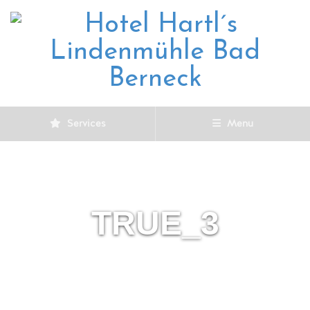
Services
Menu
TRUE_3