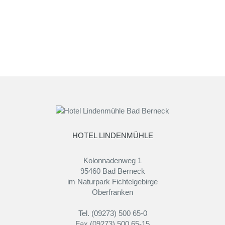
HOTEL LINDENMÜHLE
Kolonnadenweg 1
95460 Bad Berneck
im Naturpark Fichtelgebirge
Oberfranken
Tel. (09273) 500 65-0
Fax (09273) 500 65-15