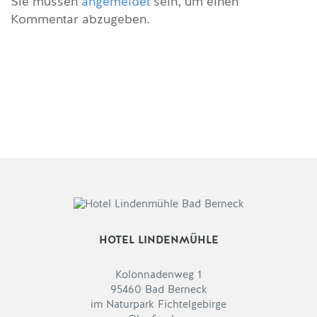
Sie müssen
angemeldet
sein, um einen
Kommentar abzugeben.
HOTEL LINDENMÜHLE
Kolonnadenweg 1
95460 Bad Berneck
im Naturpark Fichtelgebirge