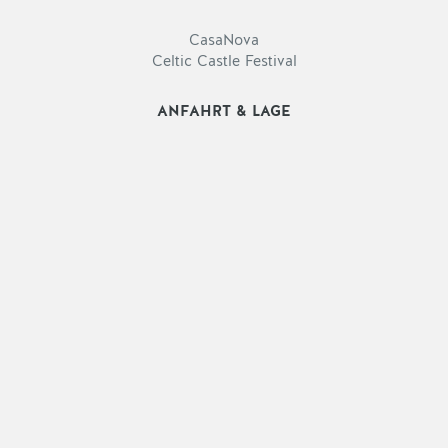
CasaNova
Celtic Castle Festival
ANFAHRT & LAGE