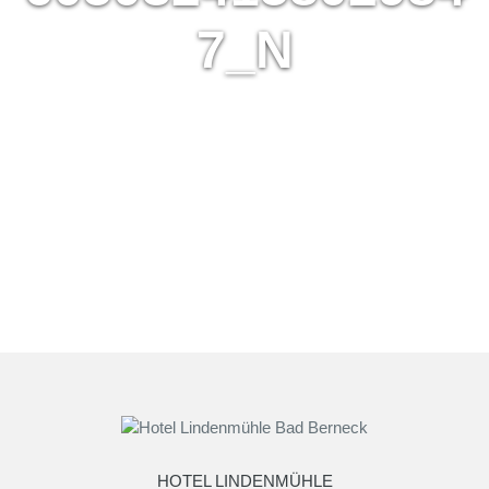
7_N
HOTEL LINDENMÜHLE