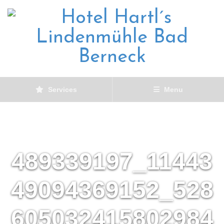
Services
Menu
489339197_11443
49094369152_528
605032415802984