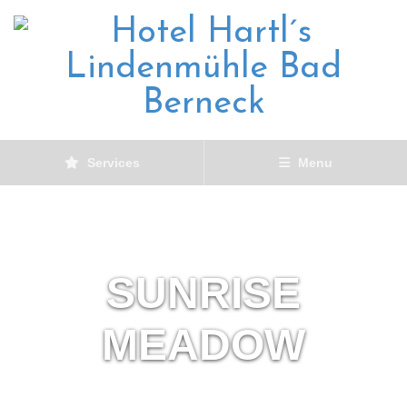
Services
Menu
SUNRISE
MEADOW